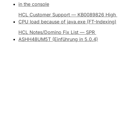
in the console
HCL Customer Support — KB0089826 High 
CPU load because of java.exe (FT-Indexing)
HCL Notes/Domino Fix List — SPR 
ASHH48UM5T (Einführung in 5.0.4)