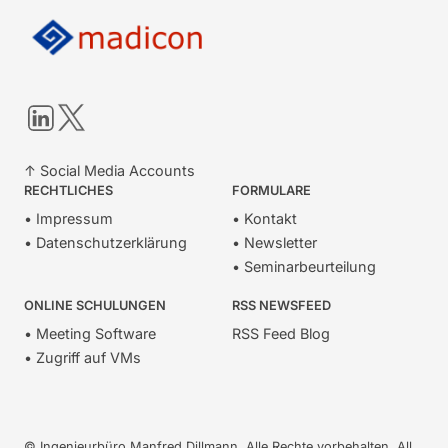
LinkedIn
Twitter
↑ Social Media Accounts
RECHTLICHES
FORMULARE
• Impressum
• Kontakt
• Datenschutzerklärung
• Newsletter
• Seminarbeurteilung
ONLINE SCHULUNGEN
RSS NEWSFEED
• Meeting Software
RSS Feed Blog
• Zugriff auf VMs
© Ingenieurbüro Manfred Dillmann. Alle Rechte vorbehalten. All