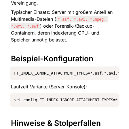
Vereinigung.
Typischer Einsatz: Server mit großem Anteil an 
Multimedia-Dateien (
*.asf, *.avi, *.mpeg, 
) oder Forensik-/Backup-
*.wmv, *.swf
Containern, deren Indexierung CPU- und 
Speicher unnötig belastet.
Beispiel-Konfiguration
FT_INDEX_IGNORE_ATTACHMENT_TYPES=*.asf,*.avi,*.bi
Laufzeit-Variante (Server-Konsole):
set config FT_INDEX_IGNORE_ATTACHMENT_TYPES=*.asf
Hinweise & Stolperfallen