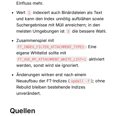
Einfluss mehr.
Wert 
 indexiert auch Binärdateien als Text 
1
und kann den Index unnötig aufblähen sowie 
Suchergebnisse mit Müll anreichern; in den 
meisten Umgebungen ist 
 die bessere Wahl.
3
Zusammenspiel mit 
: Eine 
FT_INDEX_FILTER_ATTACHMENT_TYPES
eigene Whitelist sollte mit 
 aktiviert 
FT_USE_MY_ATTACHMENT_WHITE_LIST=1
werden, sonst wird sie ignoriert.
Änderungen wirken erst nach einem 
Neuaufbau der FT-Indizes (
); ohne 
updall -f
Rebuild bleiben bestehende Indizes 
unverändert.
Quellen