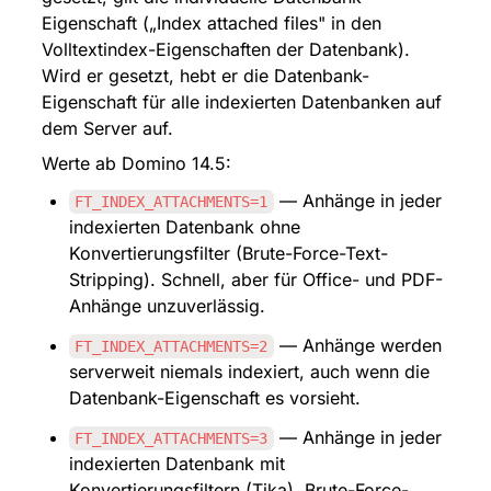
Eigenschaft („Index attached files" in den 
Volltextindex-Eigenschaften der Datenbank). 
Wird er gesetzt, hebt er die Datenbank-
Eigenschaft für alle indexierten Datenbanken auf 
dem Server auf.
Werte ab Domino 14.5:
 — Anhänge in jeder 
FT_INDEX_ATTACHMENTS=1
indexierten Datenbank ohne 
Konvertierungsfilter (Brute-Force-Text-
Stripping). Schnell, aber für Office- und PDF-
Anhänge unzuverlässig.
 — Anhänge werden 
FT_INDEX_ATTACHMENTS=2
serverweit niemals indexiert, auch wenn die 
Datenbank-Eigenschaft es vorsieht.
 — Anhänge in jeder 
FT_INDEX_ATTACHMENTS=3
indexierten Datenbank mit 
Konvertierungsfiltern (Tika), Brute-Force-