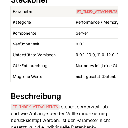
Parameter
FT_INDEX_ATTACHMENTS
Kategorie
Performance / Memory
Komponente
Server
Verfügbar seit
9.0.1
Unterstützte Versionen
9.0.1, 10.0, 11.0, 12.0, 14.0, 
GUI-Entsprechung
Nur notes.ini (keine GUI)
Mögliche Werte
nicht gesetzt (Datenbank-Ei
Beschreibung
 steuert serverweit, ob 
FT_INDEX_ATTACHMENTS
und wie Anhänge bei der Volltextindexierung 
berücksichtigt werden. Ist der Parameter nicht 
gesetzt, gilt die individuelle Datenbank-