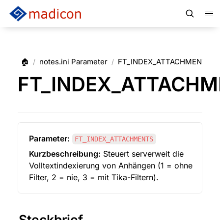
🏠
notes.ini Parameter
FT_INDEX_ATTACHMENTS
/
/
FT_INDEX_ATTACHM
Parameter:
FT_INDEX_ATTACHMENTS
Kurzbeschreibung:
 Steuert serverweit die 
Volltextindexierung von Anhängen (1 = ohne 
Filter, 2 = nie, 3 = mit Tika-Filtern).
Steckbrief