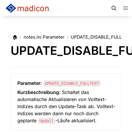
🏠
notes.ini Parameter
UPDATE_DISABLE_FULLTEX
/
/
UPDATE_DISABLE_F
Parameter:
UPDATE_DISABLE_FULLTEXT
Kurzbeschreibung:
 Schaltet das 
automatische Aktualisieren von Volltext-
Indizes durch den Update-Task ab. Volltext-
Indizes werden dann nur noch durch 
geplante 
-Läufe aktualisiert.
Updall