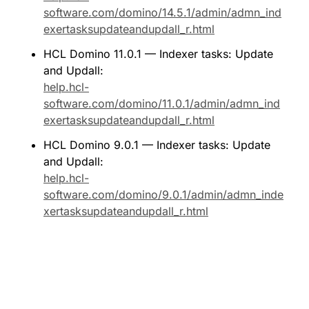
software.com/domino/14.5.1/admin/admn_ind
exertasksupdateandupdall_r.html
HCL Domino 11.0.1 — Indexer tasks: Update 
and Updall: 
help.hcl-
software.com/domino/11.0.1/admin/admn_ind
exertasksupdateandupdall_r.html
HCL Domino 9.0.1 — Indexer tasks: Update 
and Updall: 
help.hcl-
software.com/domino/9.0.1/admin/admn_inde
xertasksupdateandupdall_r.html