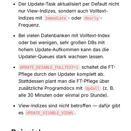
Der Update-Task aktualisiert per Default nicht 
nur View-Indizes, sondern auch Volltext-
Indizes mit 
- oder 
-
Immediate
Hourly
Frequenz.
Bei vielen Datenbanken mit Volltext-Index 
oder bei wenigen, sehr großen DBs mit 
hohem Update-Aufkommen kann das die 
Updater-Queues stark wachsen lassen.
 schaltet die FT-
UPDATE_DISABLE_FULLTEXT=1
Pflege durch den Updater komplett ab. 
Stattdessen plant man die FT-Pflege über 
zusätzliche Programdocs mit 
 (z. B. 
Updall
alle 30 Minuten oder einmal pro Stunde).
View-Indizes sind nicht betroffen — dafür gibt 
es 
.
UPDATE_DISABLE_VIEWS