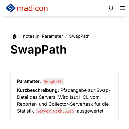
🏠
notes.ini Parameter
SwapPath
/
/
SwapPath
Parameter:
SwapPath
Kurzbeschreibung:
 Pfadangabe zur Swap-
Datei des Servers. Wird laut HCL vom 
Reporter- und Collector-Servertask für die 
Statistik 
 ausgewertet.
Server.Path.Swap