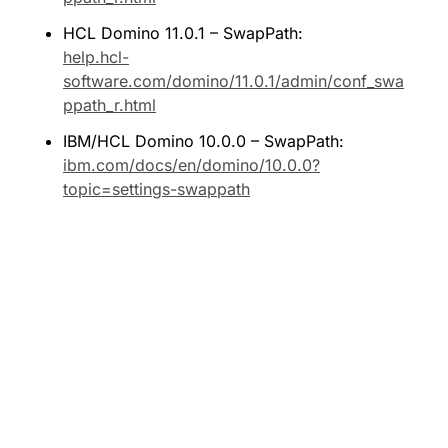
HCL Domino 11.0.1 – SwapPath: 
help.hcl-
software.com/domino/11.0.1/admin/conf_swa
ppath_r.html
IBM/HCL Domino 10.0.0 – SwapPath: 
ibm.com/docs/en/domino/10.0.0?
topic=settings-swappath