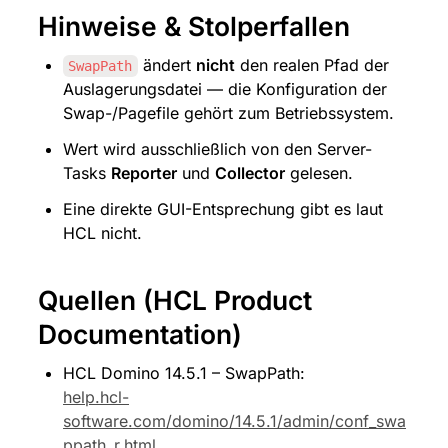
Hinweise & Stolperfallen
 ändert 
nicht
 den realen Pfad der 
SwapPath
Auslagerungsdatei — die Konfiguration der 
Swap-/Pagefile gehört zum Betriebssystem.
Wert wird ausschließlich von den Server-
Tasks 
Reporter
 und 
Collector
 gelesen.
Eine direkte GUI-Entsprechung gibt es laut 
HCL nicht.
Quellen (HCL Product 
Documentation)
HCL Domino 14.5.1 – SwapPath: 
help.hcl-
software.com/domino/14.5.1/admin/conf_swa
ppath_r.html