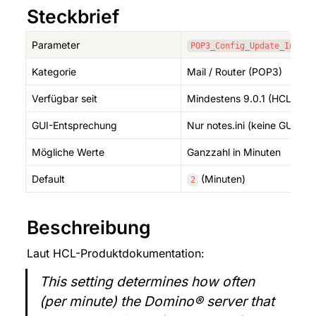
Steckbrief
Parameter
POP3_Config_Update_Interv
Kategorie
Mail / Router (POP3)
Verfügbar seit
Mindestens 9.0.1 (HCL-Dok
GUI-Entsprechung
Nur notes.ini (keine GUI)
Mögliche Werte
Ganzzahl in Minuten
Default
 (Minuten)
2
Beschreibung
Laut HCL-Produktdokumentation:
This setting determines how often 
(per minute) the Domino® server that 