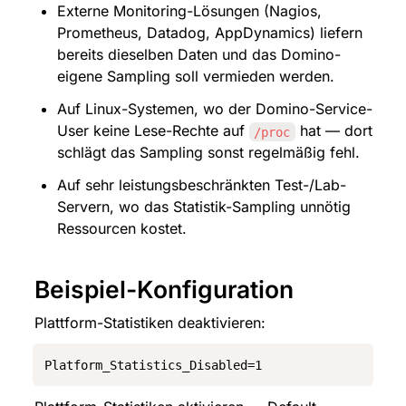
Externe Monitoring-Lösungen (Nagios, 
Prometheus, Datadog, AppDynamics) liefern 
bereits dieselben Daten und das Domino-
eigene Sampling soll vermieden werden.
Auf Linux-Systemen, wo der Domino-Service-
User keine Lese-Rechte auf 
 hat — dort 
/proc
schlägt das Sampling sonst regelmäßig fehl.
Auf sehr leistungsbeschränkten Test-/Lab-
Servern, wo das Statistik-Sampling unnötig 
Ressourcen kostet.
Beispiel-Konfiguration
Plattform-Statistiken deaktivieren:
Platform_Statistics_Disabled=1