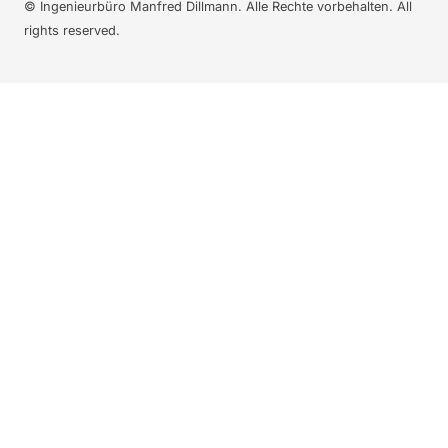
© Ingenieurbüro Manfred Dillmann. Alle Rechte vorbehalten. All
rights reserved.