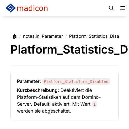
🏠
notes.ini Parameter
Platform_Statistics_Disabled
/
/
Platform_Statistics_D
Parameter:
Platform_Statistics_Disabled
Kurzbeschreibung:
 Deaktiviert die 
Plattform-Statistiken auf dem Domino-
Server. Default: aktiviert. Mit Wert 
1
werden sie abgeschaltet.