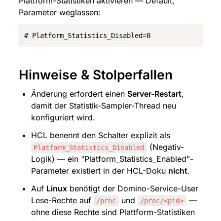
Plattform-Statistiken aktivieren — Default, 
Parameter weglassen:
# Platform_Statistics_Disabled=0
Hinweise & Stolperfallen
Änderung erfordert einen 
Server-Restart
, 
damit der Statistik-Sampler-Thread neu 
konfiguriert wird.
HCL benennt den Schalter explizit als 
 (Negativ-
Platform_Statistics_Disabled
Logik) — ein "Platform_Statistics_Enabled"-
Parameter existiert in der HCL-Doku 
nicht
.
Auf 
Linux
 benötigt der Domino-Service-User 
Lese-Rechte auf 
 und 
 — 
/proc
/proc/<pid>
ohne diese Rechte sind Plattform-Statistiken 