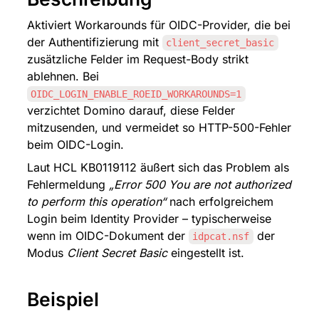
Aktiviert Workarounds für OIDC-Provider, die bei 
der Authentifizierung mit 
client_secret_basic
zusätzliche Felder im Request-Body strikt 
ablehnen. Bei 
OIDC_LOGIN_ENABLE_ROEID_WORKAROUNDS=1
verzichtet Domino darauf, diese Felder 
mitzusenden, und vermeidet so HTTP-500-Fehler 
beim OIDC-Login.
Laut HCL KB0119112 äußert sich das Problem als 
Fehlermeldung 
„Error 500 You are not authorized 
to perform this operation“
 nach erfolgreichem 
Login beim Identity Provider – typischerweise 
wenn im OIDC-Dokument der 
 der 
idpcat.nsf
Modus 
Client Secret Basic
 eingestellt ist.
Beispiel