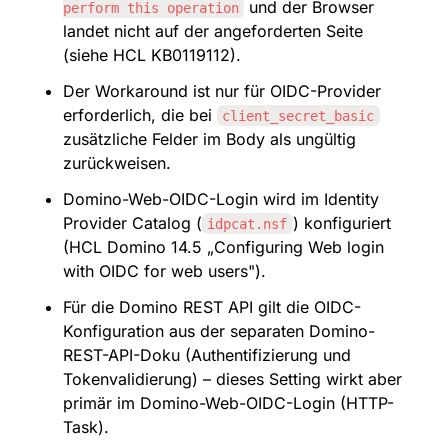
 und der Browser 
perform this operation
landet nicht auf der angeforderten Seite 
(siehe HCL KB0119112).
Der Workaround ist nur für OIDC-Provider 
erforderlich, die bei 
client_secret_basic
zusätzliche Felder im Body als ungültig 
zurückweisen.
Domino-Web-OIDC-Login wird im Identity 
Provider Catalog (
) konfiguriert 
idpcat.nsf
(HCL Domino 14.5 „Configuring Web login 
with OIDC for web users").
Für die Domino REST API gilt die OIDC-
Konfiguration aus der separaten Domino-
REST-API-Doku (Authentifizierung und 
Tokenvalidierung) – dieses Setting wirkt aber 
primär im Domino-Web-OIDC-Login (HTTP-
Task).