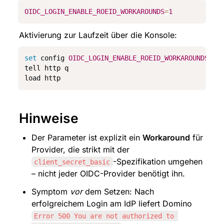
OIDC_LOGIN_ENABLE_ROEID_WORKAROUNDS
=
1
Aktivierung zur Laufzeit über die Konsole:
set
 config 
OIDC_LOGIN_ENABLE_ROEID_WORKAROUNDS
=
1
tell http q

load http
Hinweise
Der Parameter ist explizit ein 
Workaround
 für 
Provider, die strikt mit der 
-Spezifikation umgehen 
client_secret_basic
– nicht jeder OIDC-Provider benötigt ihn.
Symptom 
vor
 dem Setzen: Nach 
erfolgreichem Login am IdP liefert Domino 
Error 500 You are not authorized to 