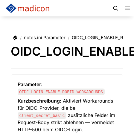
🏠
notes.ini Parameter
OIDC_LOGIN_ENABLE_ROE
/
/
OIDC_LOGIN_ENABL
Parameter:
OIDC_LOGIN_ENABLE_ROEID_WORKAROUNDS
Kurzbeschreibung:
 Aktiviert Workarounds 
für OIDC-Provider, die bei 
 zusätzliche Felder im 
client_secret_basic
Request-Body strikt ablehnen — vermeidet 
HTTP-500 beim OIDC-Login.