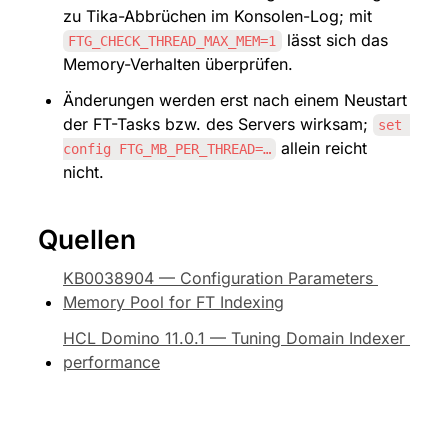
zu Tika-Abbrüchen im Konsolen-Log; mit 
 lässt sich das 
FTG_CHECK_THREAD_MAX_MEM=1
Memory-Verhalten überprüfen.
Änderungen werden erst nach einem Neustart 
der FT-Tasks bzw. des Servers wirksam; 
set 
 allein reicht 
config FTG_MB_PER_THREAD=…
nicht.
Quellen
KB0038904 — Configuration Parameters 
Memory Pool for FT Indexing
HCL Domino 11.0.1 — Tuning Domain Indexer 
performance