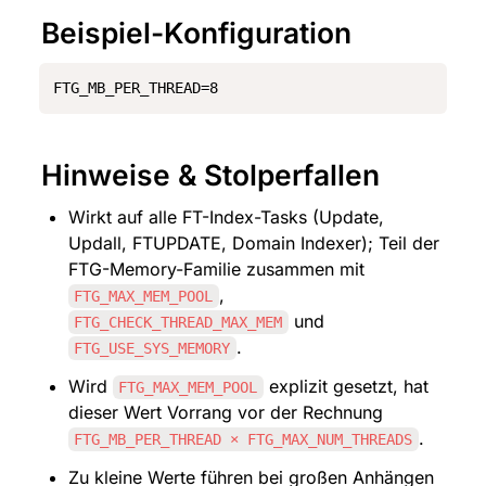
Beispiel-Konfiguration
FTG_MB_PER_THREAD=8
Hinweise & Stolperfallen
Wirkt auf alle FT-Index-Tasks (Update, 
Updall, FTUPDATE, Domain Indexer); Teil der 
FTG-Memory-Familie zusammen mit 
, 
FTG_MAX_MEM_POOL
 und 
FTG_CHECK_THREAD_MAX_MEM
.
FTG_USE_SYS_MEMORY
Wird 
 explizit gesetzt, hat 
FTG_MAX_MEM_POOL
dieser Wert Vorrang vor der Rechnung 
.
FTG_MB_PER_THREAD × FTG_MAX_NUM_THREADS
Zu kleine Werte führen bei großen Anhängen 