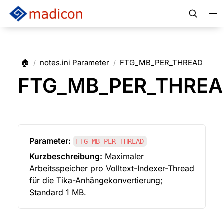
🏠
notes.ini Parameter
FTG_MB_PER_THREAD
/
/
FTG_MB_PER_THRE
Parameter:
FTG_MB_PER_THREAD
Kurzbeschreibung:
 Maximaler 
Arbeitsspeicher pro Volltext-Indexer-Thread 
für die Tika-Anhängekonvertierung; 
Standard 1 MB.