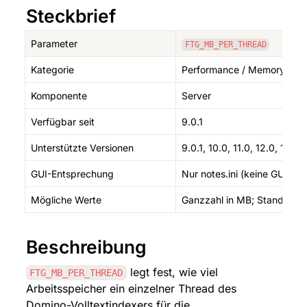
Steckbrief
Parameter
FTG_MB_PER_THREAD
Kategorie
Performance / Memory
Komponente
Server
Verfügbar seit
9.0.1
Unterstützte Versionen
9.0.1, 10.0, 11.0, 12.0, 14.0, 
GUI-Entsprechung
Nur notes.ini (keine GUI)
Mögliche Werte
Ganzzahl in MB; Standard 
Beschreibung
 legt fest, wie viel 
FTG_MB_PER_THREAD
Arbeitsspeicher ein einzelner Thread des 
Domino-Volltextindexers für die 