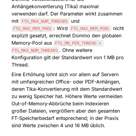
Anhängekonvertierung (Tika) maximal 
verwenden darf. Der Parameter wirkt zusammen 
mit 
 und 
FTG_MAX_NUM_THREADS
: Wird 
 nicht 
FTG_MAX_MEM_POOL
FTG_MAX_MEM_POOL
explizit gesetzt, errechnet Domino den globalen 
Memory-Pool aus 
FTG_MB_PER_THREAD × 
. Ohne weitere 
FTG_MAX_NUM_THREADS
Konfiguration gilt der Standardwert von 1 MB pro 
Thread.
Eine Erhöhung lohnt sich vor allem auf Servern 
mit umfangreichen Office- oder PDF-Anhängen, 
deren Tika-Konvertierung mit dem Standardwert 
zu wenig Speicher hat. Höhere Werte vermeiden 
Out-of-Memory-Abbrüche beim Indexieren 
großer Dateien, vergrößern aber den gesamten 
FT-Speicherbedarf entsprechend; in der Praxis 
sind Werte zwischen 4 und 16 MB üblich.