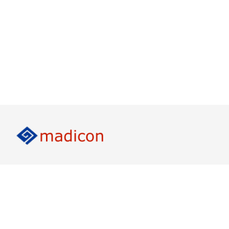
LinkedIn
Twitter
↑ Social Media Accounts
RECHTLICHES
FORMULARE
• Impressum
• Kontakt