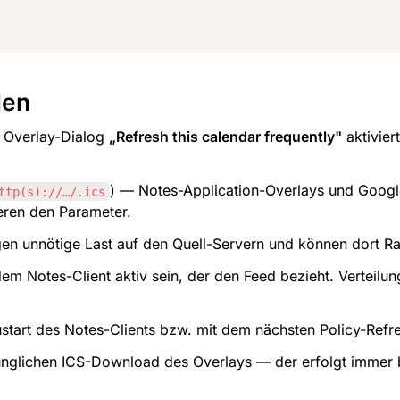
len
 Overlay-Dialog 
„Refresh this calendar frequently"
 aktivier
) — Notes-Application-Overlays und Googl
ttp(s)://…/.ics
eren den Parameter.
gen unnötige Last auf den Quell-Servern und können dort R
jedem Notes-Client aktiv sein, der den Feed bezieht. Verteil
tart des Notes-Clients bzw. mit dem nächsten Policy-Refr
ünglichen ICS-Download des Overlays — der erfolgt immer 