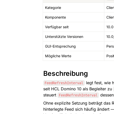
Kategorie
Clie
Komponente
Clie
Verfügbar seit
10.0
Unterstützte Versionen
10.0,
GUI-Entsprechung
Pers
Mögliche Werte
Posi
Beschreibung
 legt fest, wie
FeedRefreshInterval
seit HCL Domino 10 als Begleiter zu 
steuert 
 dessen
FeedRefreshInterval
Ohne explizite Setzung beträgt das Re
hinterlegte Feed sich häufig ändert 