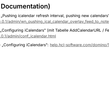
 Documentation)
Pushing icalendar refresh interval, pushing new calendars"
.0.1/admin/wn_pushing_ical_calendar_overlay_feed_to_note
Configuring iCalendars" (mit Tabelle AddCalendarURL / Fee
.0.1/admin/conf_icalendar.html
„Configuring iCalendars": 
help.hcl-software.com/domino/1