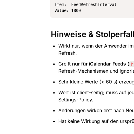
Item:  FeedRefreshInterval

Value: 1800
Hinweise & Stolperfal
Wirkt nur, wenn der Anwender im
Refresh.
Greift 
nur für iCalendar-Feeds
 (
h
Refresh-Mechanismen und ignori
Sehr kleine Werte (< 60 s) erzeu
Wert ist client-seitig; muss auf 
Settings-Policy.
Änderungen wirken erst nach Neus
Hat keine Wirkung auf den urspr