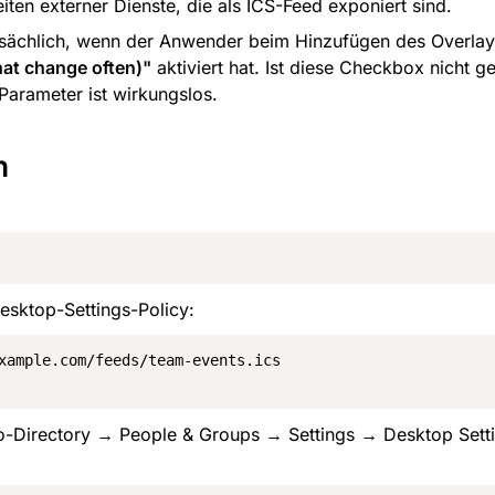
iten externer Dienste, die als ICS-Feed exponiert sind.
tsächlich, wenn der Anwender beim Hinzufügen des Overlay
hat change often)"
 aktiviert hat. Ist diese Checkbox nicht g
Parameter ist wirkungslos.
n
esktop-Settings-Policy:
xample.com/feeds/team-events.ics

o-Directory → People & Groups → Settings → Desktop Sett