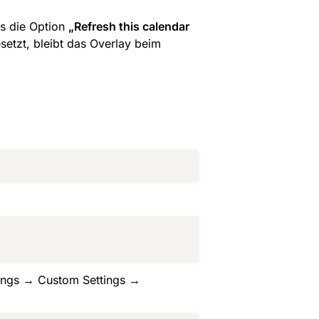
s die Option 
„Refresh this calendar 
esetzt, bleibt das Overlay beim 
ings → Custom Settings → 