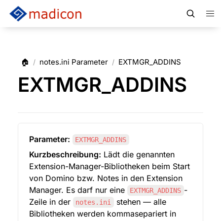
🏠
notes.ini Parameter
EXTMGR_ADDINS
/
/
EXTMGR_ADDINS
Parameter:
EXTMGR_ADDINS
Kurzbeschreibung:
 Lädt die genannten 
Extension-Manager-Bibliotheken beim Start 
von Domino bzw. Notes in den Extension 
Manager. Es darf nur eine 
-
EXTMGR_ADDINS
Zeile in der 
 stehen — alle 
notes.ini
Bibliotheken werden kommasepariert in 