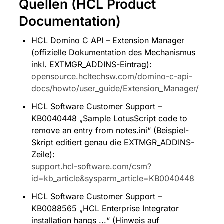
Quellen (HCL Product 
Documentation)
HCL Domino C API – Extension Manager 
(offizielle Dokumentation des Mechanismus 
inkl. EXTMGR_ADDINS-Eintrag): 
opensource.hcltechsw.com/domino-c-api-
docs/howto/user_guide/Extension_Manager/
HCL Software Customer Support – 
KB0040448 „Sample LotusScript code to 
remove an entry from notes.ini“ (Beispiel-
Skript editiert genau die EXTMGR_ADDINS-
Zeile): 
support.hcl-software.com/csm?
id=kb_article&sysparm_article=KB0040448
HCL Software Customer Support – 
KB0088565 „HCL Enterprise Integrator 
installation hangs ...“ (Hinweis auf 