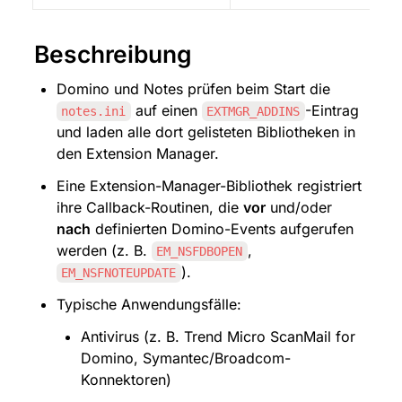
Beschreibung
Domino und Notes prüfen beim Start die 
 auf einen 
-Eintrag 
notes.ini
EXTMGR_ADDINS
und laden alle dort gelisteten Bibliotheken in 
den Extension Manager.
Eine Extension-Manager-Bibliothek registriert 
ihre Callback-Routinen, die 
vor
 und/oder 
nach
 definierten Domino-Events aufgerufen 
werden (z. B. 
, 
EM_NSFDBOPEN
).
EM_NSFNOTEUPDATE
Typische Anwendungsfälle:
Antivirus (z. B. Trend Micro ScanMail for 
Domino, Symantec/Broadcom-
Konnektoren)