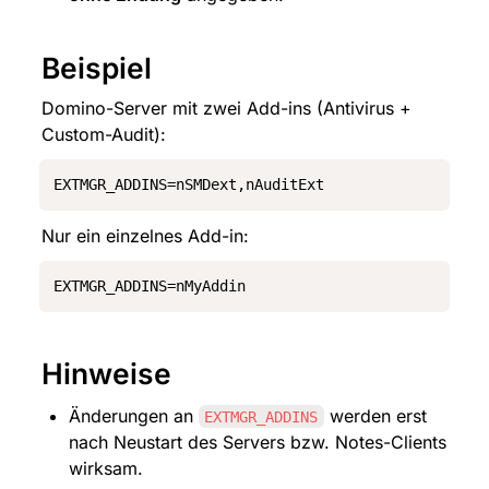
Beispiel
Domino-Server mit zwei Add-ins (Antivirus + 
Custom-Audit):
EXTMGR_ADDINS=nSMDext,nAuditExt
Nur ein einzelnes Add-in:
EXTMGR_ADDINS=nMyAddin
Hinweise
Änderungen an 
 werden erst 
EXTMGR_ADDINS
nach Neustart des Servers bzw. Notes-Clients 
wirksam.