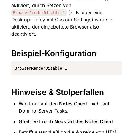
aktiviert; durch Setzen von 
 (z. B. über eine 
BrowserRenderDisable=1
Desktop Policy mit Custom Settings) wird sie 
aktiviert, der eingebettete Browser also 
deaktiviert.
Beispiel-Konfiguration
BrowserRenderDisable=1
Hinweise & Stolperfallen
Wirkt nur auf den 
Notes Client
, nicht auf 
Domino-Server-Tasks.
Greift erst nach 
Neustart des Notes Client
.
Betrifft ausschließlich die 
Anzeige
 von HTML-