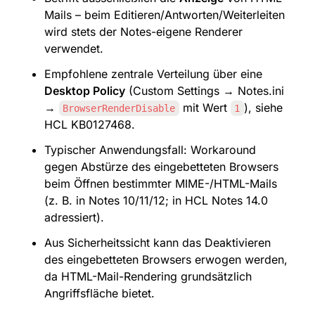
Mails – beim Editieren/Antworten/Weiterleiten 
wird stets der Notes-eigene Renderer 
verwendet.
Empfohlene zentrale Verteilung über eine 
Desktop Policy
 (Custom Settings → Notes.ini 
→ 
 mit Wert 
), siehe 
BrowserRenderDisable
1
HCL KB0127468.
Typischer Anwendungsfall: Workaround 
gegen Abstürze des eingebetteten Browsers 
beim Öffnen bestimmter MIME-/HTML-Mails 
(z. B. in Notes 10/11/12; in HCL Notes 14.0 
adressiert).
Aus Sicherheitssicht kann das Deaktivieren 
des eingebetteten Browsers erwogen werden, 
da HTML-Mail-Rendering grundsätzlich 
Angriffsfläche bietet.