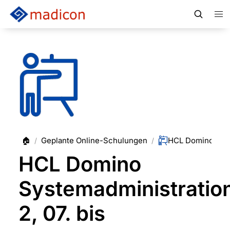
🏠
Geplante Online-Schulungen
/
/
HCL Domino
Systemadministratio
2, 07. bis