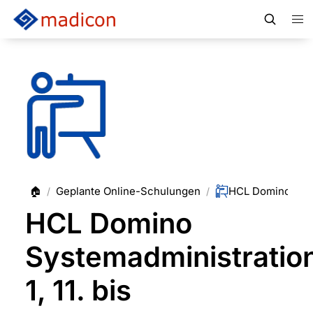
🏠
Geplante Online-Schulungen
/
/
HCL Domino
Systemadministratio
1, 11. bis