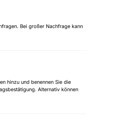
Anfragen. Bei großer Nachfrage kann 
ten hinzu und benennen Sie die 
gsbestätigung. Alternativ können 