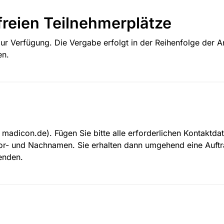
freien Teilnehmerplätze
zur Verfügung. Die Vergabe erfolgt in der Reihenfolge der 
en.
t madicon.de). Fügen Sie bitte alle erforderlichen Kontaktda
r- und Nachnamen. Sie erhalten dann umgehend eine Auftra
enden.