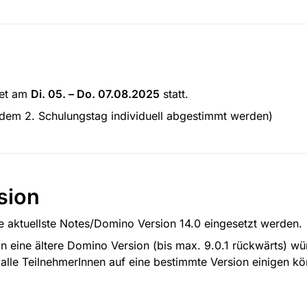
et am 
Di. 05. – Do. 07.08.2025
 statt.
 dem 2. Schulungstag individuell abgestimmt werden)
sion
e aktuellste Notes/Domino Version 14.0 eingesetzt werden.
n eine ältere Domino Version (bis max. 9.0.1 rückwärts) wün
 alle TeilnehmerInnen auf eine bestimmte Version einigen kön