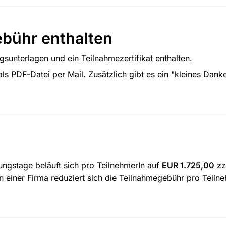
ebühr enthalten
sunterlagen und ein Teilnahmezertifikat enthalten.
 als PDF-Datei per Mail. Zusätzlich gibt es ein "kleines Dan
ngstage beläuft sich pro TeilnehmerIn auf 
EUR 1.725,00
 zz
 einer Firma reduziert sich die Teilnahmegebühr pro Teiln