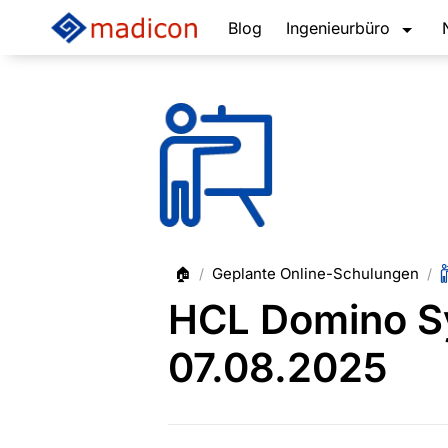
Blog
Ingenieurbüro
🏠
Geplante Online-Schulungen
/
/
HCL Domino Sy
07.08.2025