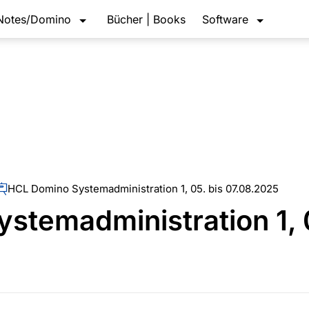
Notes/Domino
Bücher | Books
Software
HCL Domino Systemadministration 1, 05. bis 07.08.2025
stemadministration 1, 0