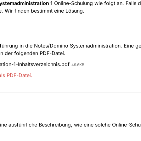
stemadministration 1
 Online-Schulung wie folgt an. Falls d
ve. Wir finden bestimmt eine Lösung.
nführung in die Notes/Domino Systemadministration. Eine gen
n der folgenden PDF-Datei.
ion-1-Inhaltsverzeichnis.pdf
49.6KB
als PDF-Datei.
ine ausführliche Beschreibung, wie eine solche Online-Schul