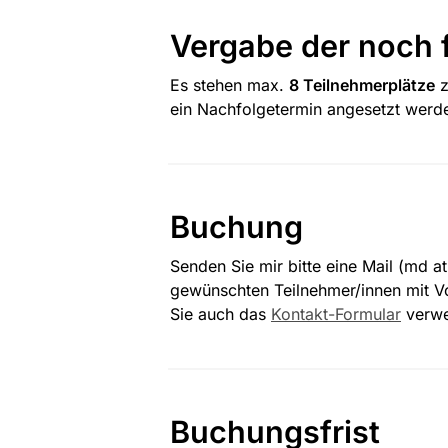
Vergabe der noch 
Es stehen max. 
8 Teilnehmerplätze
 
ein Nachfolgetermin angesetzt werd
Buchung
Senden Sie mir bitte eine Mail (md a
gewünschten Teilnehmer/innen mit Vo
Sie auch das 
Kontakt-Formular
 verw
Buchungsfrist