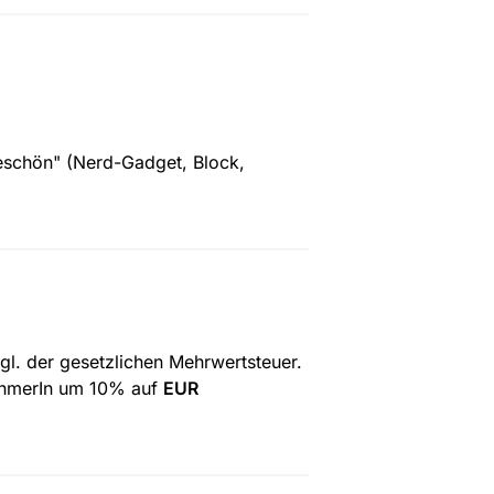
keschön" (Nerd-Gadget, Block, 
gl. der gesetzlichen Mehrwertsteuer. 
ehmerIn um 10% auf 
EUR 