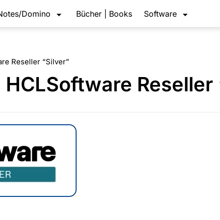
Notes/Domino
Bücher | Books
Software
re Reseller “Silver”
 HCLSoftware Reseller 