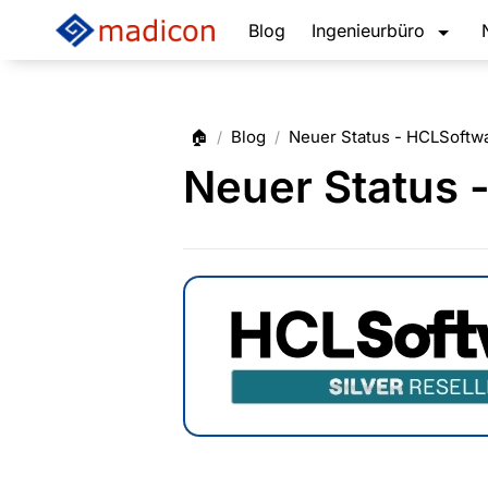
Blog
Ingenieurbüro
🏠
Blog
Neuer Status - HCLSoftwa
/
/
Neuer Status -